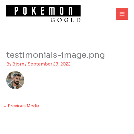
Skip
to
content
testimonials-image.png
By
Bjorn
/
September 29, 2022
←
Previous Media