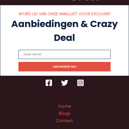
WORD LID VAN ONZE MAILLIJST VOOR EXCLUSIEF
Aanbiedingen & Crazy
Deal
Voettekstmenu
Home
Blogs
Contact