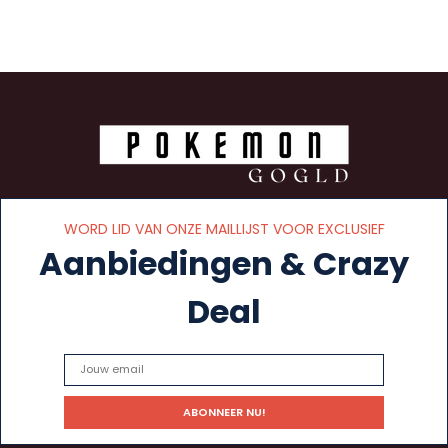
WORD LID VAN ONZE MAILLIJST VOOR EXCLUSIEF
Aanbiedingen & Crazy
Deal