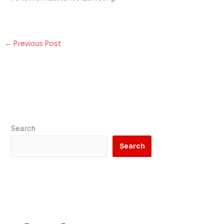
←
Previous Post
Search
Search