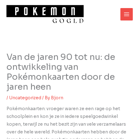
Skip
to
content
Van de jaren 90 tot nu: de
ontwikkeling van
Pokémonkaarten door de
jaren heen
/
Uncategorized
/ By
Bjorn
Pokémonkaarten: vroeger waren ze een rage op het
schoolplein en kon je ze in iedere speelgoedwinkel
kopen, terwijl ze nu het bezit zijn van vele verzamelaars
over de hele wereld. Pokémonkaarten hebben door de