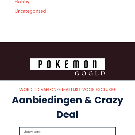
Hobby
Uncategorized
WORD LID VAN ONZE MAILLIJST VOOR EXCLUSIEF
Aanbiedingen & Crazy
Deal