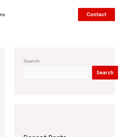
lms
Contact
Search
Search