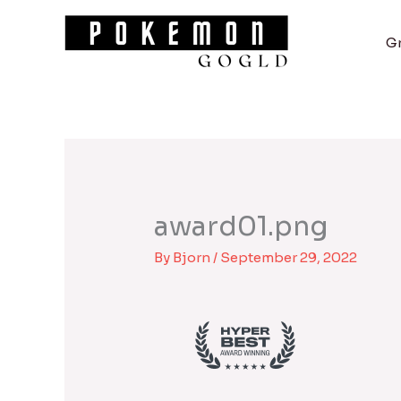
Skip
to
G
content
award01.png
By
Bjorn
/
September 29, 2022