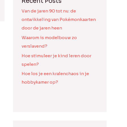
Recent Posts
Van de jaren 90 tot nu: de
ontwikkeling van Pokémonkaarten
door de jaren heen
Waarom is modelbouw zo
verslavend?
Hoe stimuleer je kind leren door
spelen?
Hoe los je een kralenchaos in je
hobbykamer op?