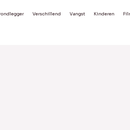
rondlegger
Verschillend
Vangst
Kinderen
Fi