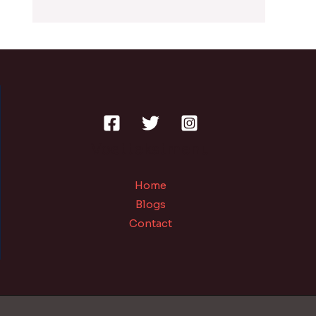
Voettekstmenu
Home
Blogs
Contact