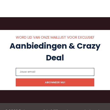
WORD LID VAN ONZE MAILLIJST VOOR EXCLUSIEF
Aanbiedingen & Crazy
Deal